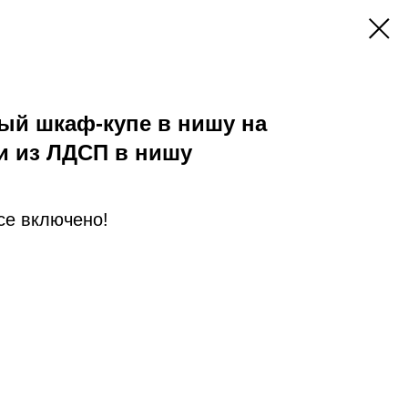
ый шкаф-купе в нишу на
и из ЛДСП в нишу
Все включено!