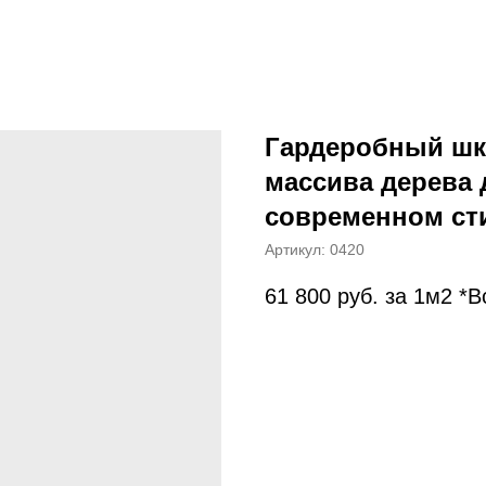
Гардеробный шка
массива дерева 
современном ст
Артикул:
0420
61 800
руб. за 1м2 *