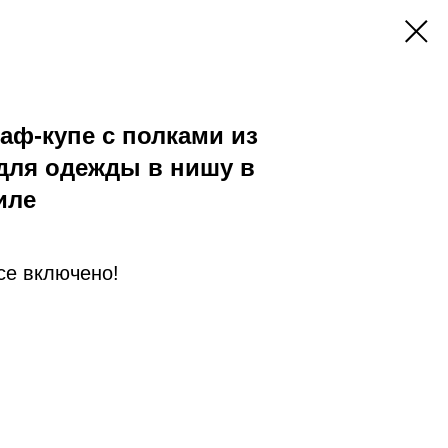
ф-купе с полками из
для одежды в нишу в
иле
Все включено!