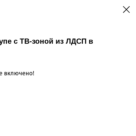
пе с ТВ-зоной из ЛДСП в
се включено!