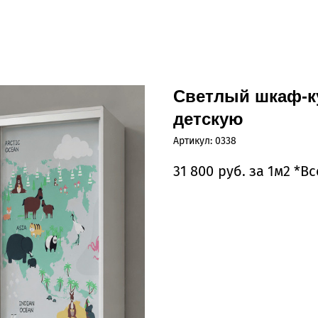
Светлый шкаф-ку
детскую
Артикул:
0338
31 800
руб. за 1м2 *В