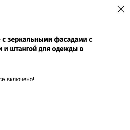
 с зеркальными фасадами с
 и штангой для одежды в
Все включено!