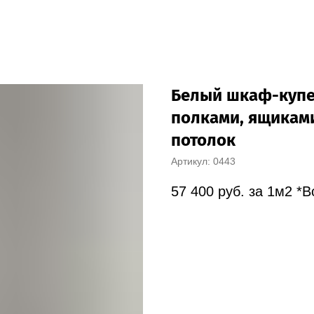
Белый шкаф-купе
полками, ящиками
потолок
Артикул:
0443
57 400
руб. за 1м2 *