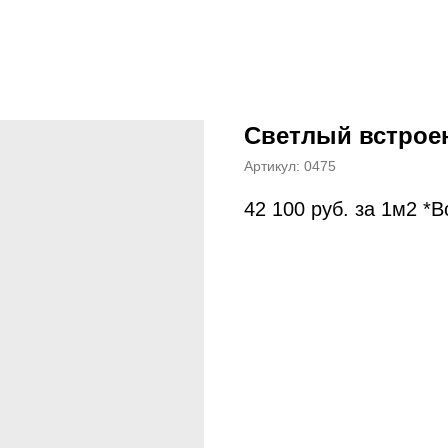
Светлый встрое
Артикул:
0475
42 100
руб. за 1м2 *