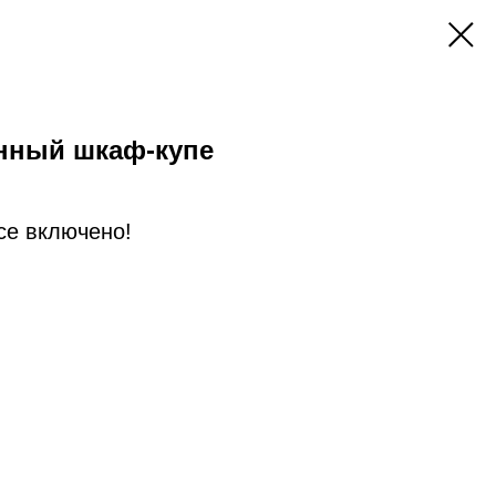
нный шкаф-купе
Все включено!