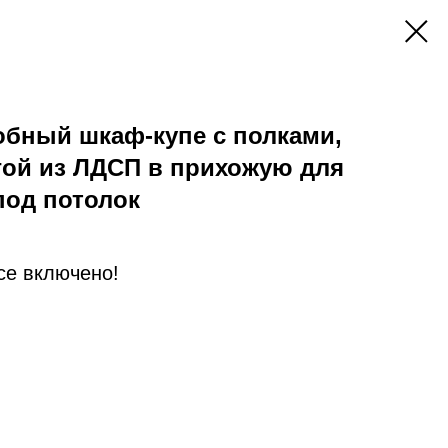
обный шкаф-купе с полками,
гой из ЛДСП в прихожую для
под потолок
Все включено!