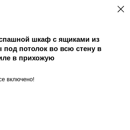
спашной шкаф с ящиками из
под потолок во всю стену в
иле в прихожую
Все включено!