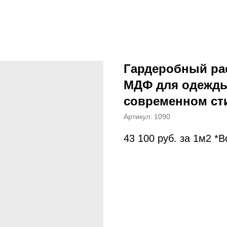
Гардеробный ра
МДФ для одежды 
современном ст
Артикул:
1090
43 100
руб. за 1м2 *