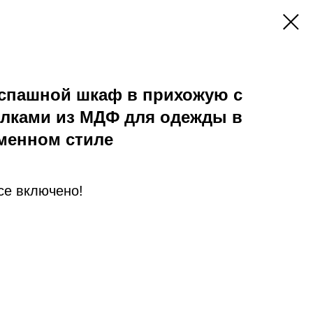
спашной шкаф в прихожую с
олками из МДФ для одежды в
менном стиле
Все включено!