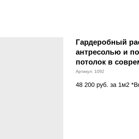
Гардеробный ра
антресолью и п
потолок в совре
Артикул:
1092
48 200
руб. за 1м2 *