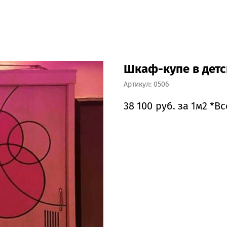
Шкаф-купе в дет
Артикул:
0506
38 100
руб. за 1м2 *В