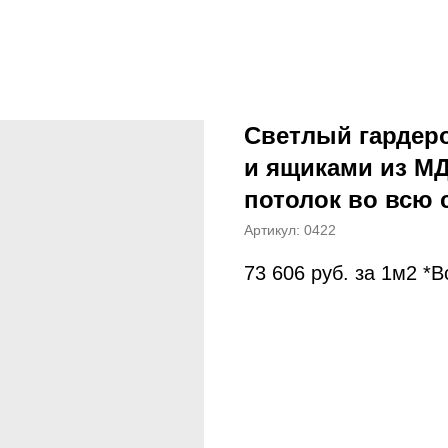
Светлый гардер
и ящиками из М
потолок во всю 
Артикул:
0422
73 606
руб. за 1м2 *