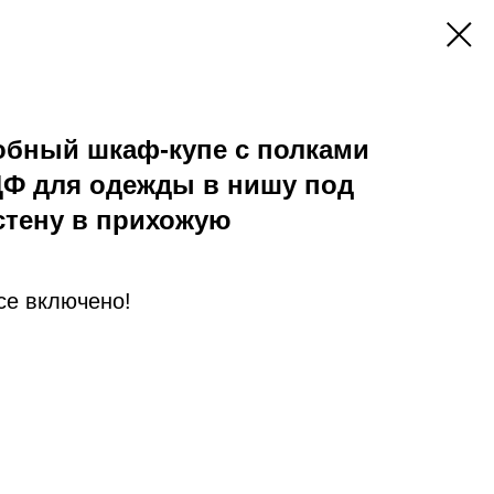
обный шкаф-купе с полками
ДФ для одежды в нишу под
стену в прихожую
Все включено!