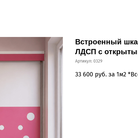
Встроенный шкаф
ЛДСП с открыты
Артикул:
0329
33 600
руб. за 1м2 *В