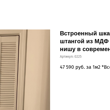
Встроенный шка
штангой из МДФ
нишу в совреме
Артикул:
0225
47 590
руб. за 1м2 *В