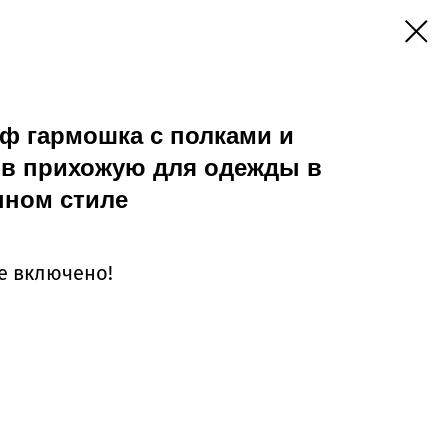
ф гармошка с полками и
 в прихожую для одежды в
нном стиле
се включено!