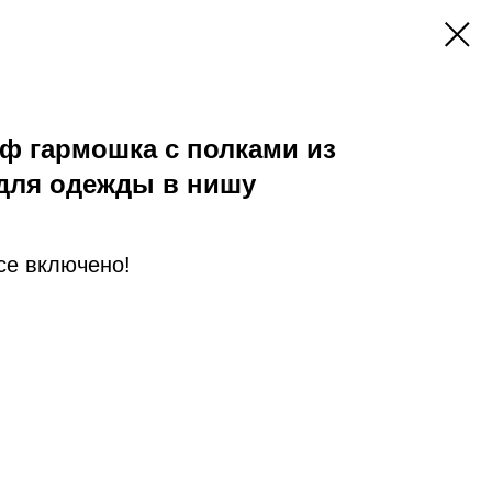
ф гармошка с полками из
 для одежды в нишу
Все включено!