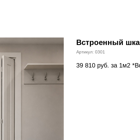
Встроенный шка
Артикул:
0301
39 810
руб. за 1м2 *