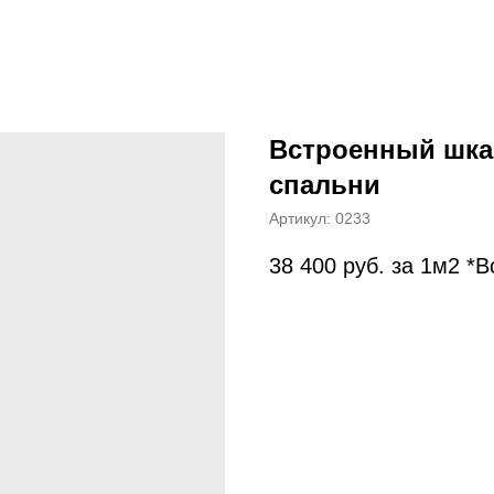
Встроенный шка
спальни
Артикул:
0233
38 400
руб. за 1м2 *