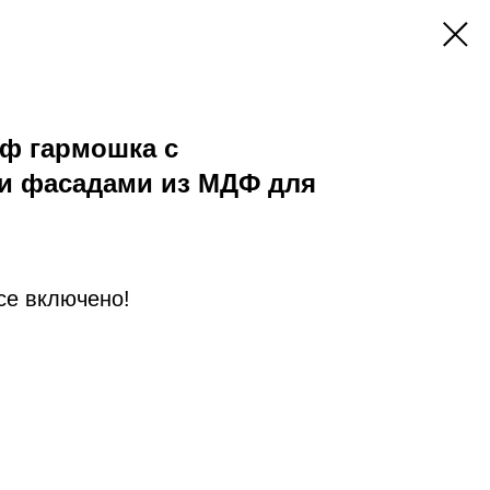
ф гармошка с
 фасадами из МДФ для
Все включено!