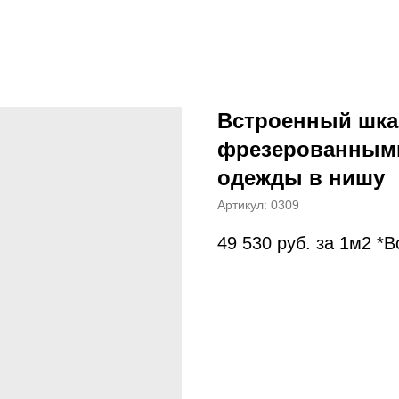
Встроенный шка
фрезерованными
одежды в нишу
Артикул:
0309
49 530
руб. за 1м2 *