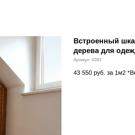
Встроенный шка
дерева для одеж
Артикул:
0283
43 550
руб. за 1м2 *