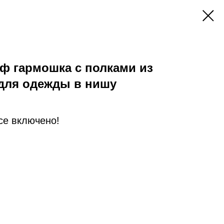
ф гармошка с полками из
 для одежды в нишу
Все включено!