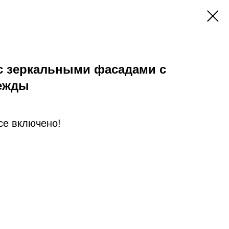
с зеркальными фасадами с
ежды
Все включено!