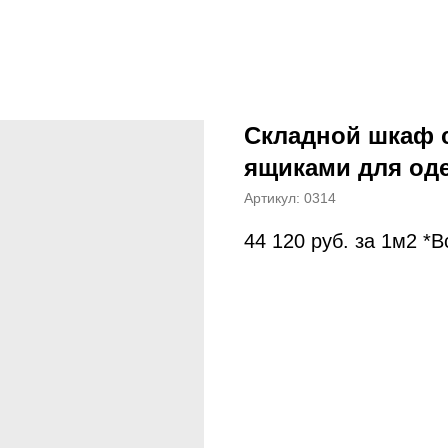
Складной шкаф 
ящиками для од
Артикул:
0314
44 120
руб. за 1м2 *