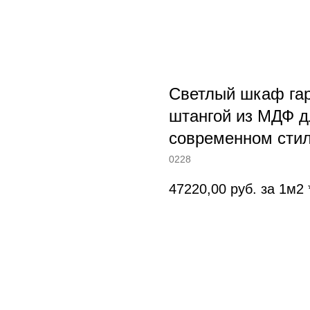
Светлый шкаф гар
штангой из МДФ д
современном сти
0228
47220,00
руб. за 1м2