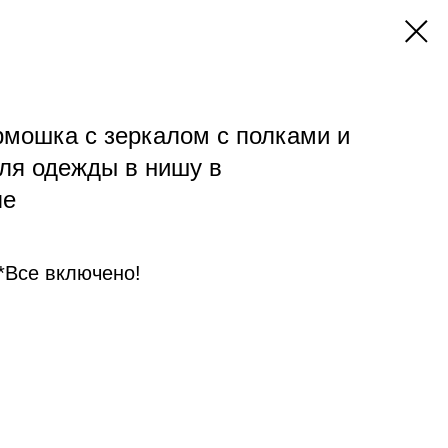
мошка с зеркалом с полками и
ля одежды в нишу в
ле
 *Все включено!