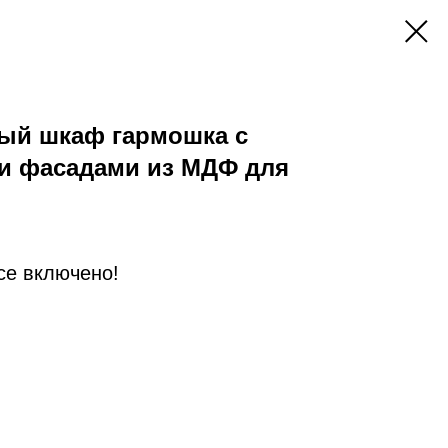
ый шкаф гармошка с
 фасадами из МДФ для
Все включено!