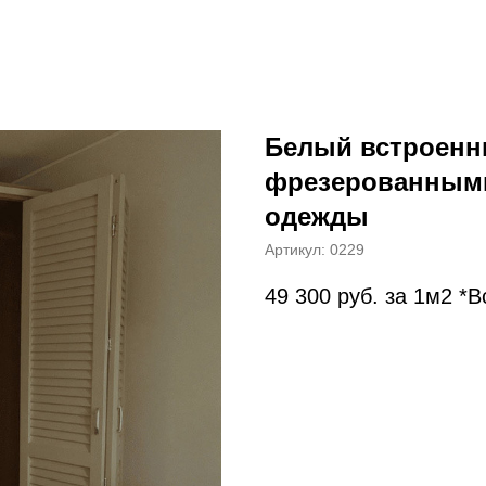
Белый встроенн
фрезерованными
одежды
Артикул:
0229
49 300
руб. за 1м2 *